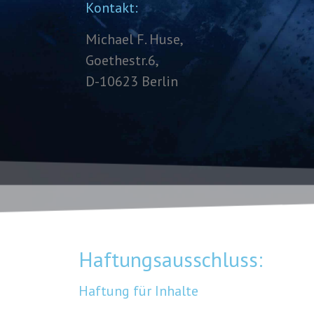
Kontakt:
Michael F. Huse,
Goethestr.6,
D-10623 Berlin
Haftungsausschluss:
Haftung für Inhalte