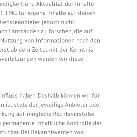
tändigkeit und Aktualität der Inhalte
1 TMG für eigene Inhalte auf diesen
Diensteanbieter jedoch nicht
ach Umständen zu forschen, die auf
er Nutzung von Informationen nach den
erst ab dem Zeitpunkt der Kenntnis
sverletzungen werden wir diese
Einfluss haben. Deshalb können wir für
 ist stets der jeweilige Anbieter oder
linkung auf mögliche Rechtsverstöße
e permanente inhaltliche Kontrolle der
zumutbar. Bei Bekanntwerden von