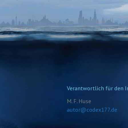
Verantwortlich für den I
M. F. Huse
autor@codex177.de