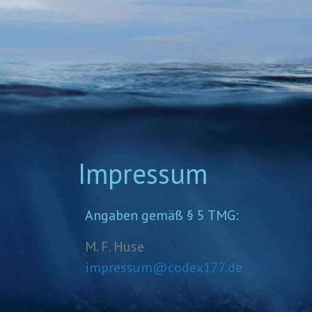
Impressum
Angaben gemäß § 5 TMG:
M. F. Huse
impressum@codex177.de