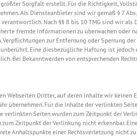
rößter Sorgfalt erstellt. Für die Richtigkeit, Volls
hmen. Als Diensteanbieter sind wir gemäß § 7 Abs.
verantwortlich. Nach §§ 8 bis 10 TMG sind wir als 
icherte fremde Informationen zu überwachen oder n
n. Verpflichtungen zur Entfernung oder Sperrung d
unberührt. Eine diesbezügliche Haftung ist jedoch 
lich. Bei Bekanntwerden von entsprechenden Recht
n Webseiten Dritter, auf deren Inhalte wir keinen 
r übernehmen. Für die Inhalte der verlinkten Seiten
Die verlinkten Seiten wurden zum Zeitpunkt der Ver
n zum Zeitpunkt der Verlinkung nicht erkennbar. Ein
krete Anhaltspunkte einer Rechtsverletzung nicht 